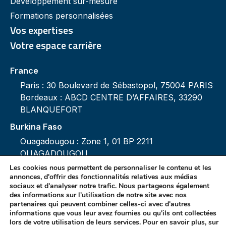
Développement sur-mesure
Formations personnalisées
Vos expertises
Votre espace carrière
France
Paris : 30 Boulevard de Sébastopol, 75004 PARIS
Bordeaux : ABCD CENTRE D’AFFAIRES, 33290
BLANQUEFORT
Burkina Faso
Ouagadougou : Zone 1, 01 BP 2211
OUAGADOUGOU
Les cookies nous permettent de personnaliser le contenu et les
annonces, d'offrir des fonctionnalités relatives aux médias
sociaux et d'analyser notre trafic. Nous partageons également
des informations sur l'utilisation de notre site avec nos
partenaires qui peuvent combiner celles-ci avec d'autres
Mentions légales
informations que vous leur avez fournies ou qu'ils ont collectées
lors de votre utilisation de leurs services. Pour en savoir plus, sur
Politique de protection des données