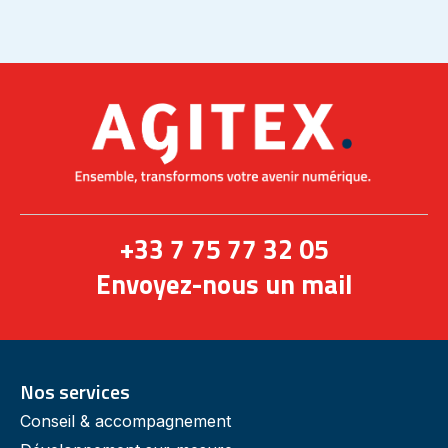
+33 7 75 77 32 05
Envoyez-nous
un mail
Nos services
Conseil & accompagnement