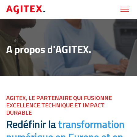
A propos d'AGITEX.
AGITEX, LE PARTENAIRE QUI FUSIONNE
EXCELLENCE TECHNIQUE ET IMPACT
DURABLE
Redéfinir la
transformation