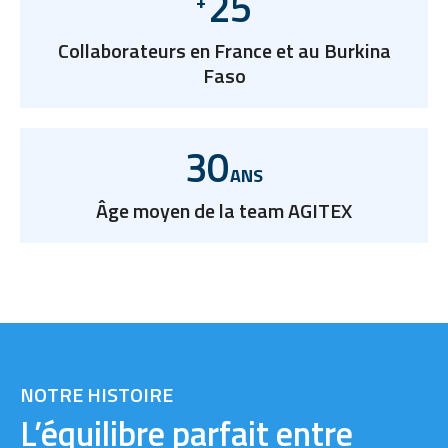
25
+
Collaborateurs en France et au Burkina
Faso
30
ANS
Âge moyen de la team AGITEX
NOTRE HISTOIRE
L’équilibre parfait entre