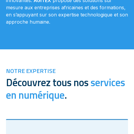
innovantes.
AGITEX
propose des solutions sur
mesure aux entreprises africaines et des formations,
en s’appuyant sur son expertise technologique et son
approche humaine.
NOTRE EXPERTISE
Découvrez tous nos
services
en numérique
.