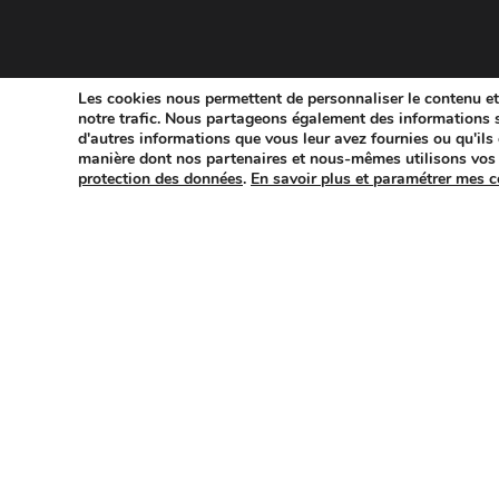
Les cookies nous permettent de personnaliser le contenu et 
notre trafic. Nous partageons également des informations su
d'autres informations que vous leur avez fournies ou qu'ils o
manière dont nos partenaires et nous-mêmes utilisons vos
protection des données
.
En savoir plus et paramétrer mes 
Type de contrat :
Temps ple
DevOps