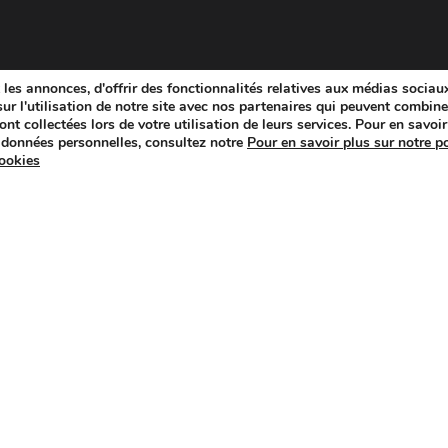
les annonces, d'offrir des fonctionnalités relatives aux médias sociaux
r l'utilisation de notre site avec nos partenaires qui peuvent combiner
nt collectées lors de votre utilisation de leurs services. Pour en savoir 
 données personnelles, consultez notre
Pour en savoir plus sur notre po
cookies
in
Experts technique
Temps