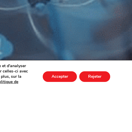
 et d'analyser
 celles-ci avec
plus, sur la
Accepter
Rejeter
litique de